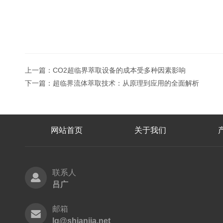
上一篇：
CO2超临界萃取设备的成本受多种因素影响
下一篇：
超临界流体萃取技术：从原理到应用的全面解析
网站首页
关于我们
联系人
吕广
邮箱
lg@shianjia.net