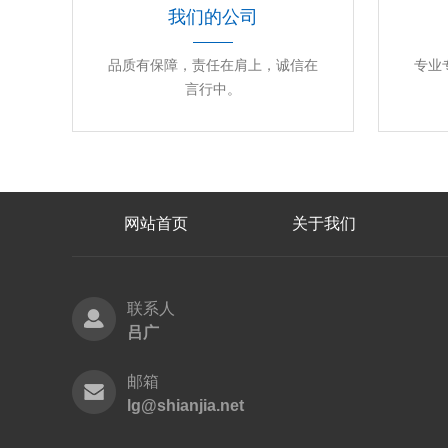
我们的公司
品质有保障，责任在肩上，诚信在
专业
言行中。
网站首页
关于我们
联系人
吕广
邮箱
lg@shianjia.net