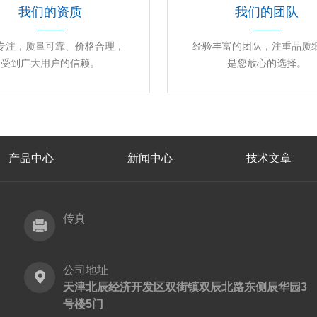
我们的资质
我们的团队
专注，质量可靠、价格合理，
经验丰富的团队，注重品质
受到广大用户的信赖。
是您放心的选择。
产品中心
新闻中心
技术文章
传真
公司地址
天津北辰经济开发区双街镇双辰北路东侧辰华园3
号楼5门