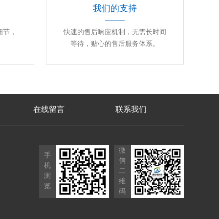
我们的支持
细节，
快速的售后响应机制，无需长时间
等待，贴心的售后服务体系。
在线留言
联系我们
微
手
信
机
二
浏
维
览
码