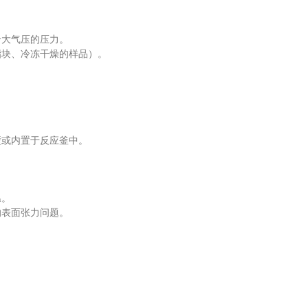
大气压的压力。
块、冷冻干燥的样品）。
或内置于反应釜中。
温。
表面张力问题。
。