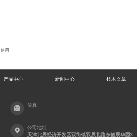
员使用
产品中心
新闻中心
技术文章
传真
公司地址
天津北辰经济开发区双街镇双辰北路东侧辰华园3