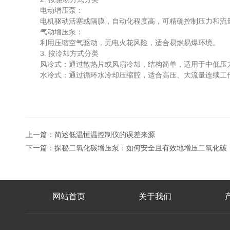
电动增压泵：
电机驱动活塞或隔膜，自动化程度高，可精确控制压力和流
气动增压泵：
利用压缩空气驱动，无电火花风险，适合易燃易爆环境。
3. 按冷却方式分类
风冷式：通过散热片或风扇冷却，结构简单，适用于中低压
水冷式：通过循环水冷却压缩腔，适合高压、大流量连续工
上一篇：
简述低温恒温控制仪的误差来源
下一篇：
探秘二氧化碳增压泵：如何安全且有效地增压二氧化碳
网站首页
关于我们