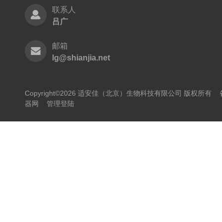
联系人
吕广
邮箱
lg@shianjia.net
Copyright©2026 适安佳（北京）生物科技有限公司 版权所有
器网
管理登陆