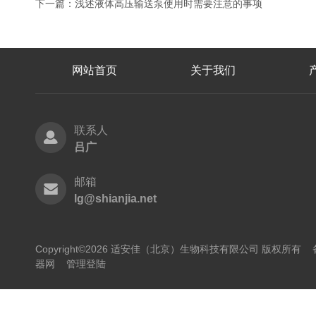
下一篇：
浅述液体高压输送泵使用时需要注意的事项
网站首页
关于我们
联系人
吕广
邮箱
lg@shianjia.net
Copyright©2026 适安佳（北京）生物科技有限公司 版权所有
器网
管理登陆