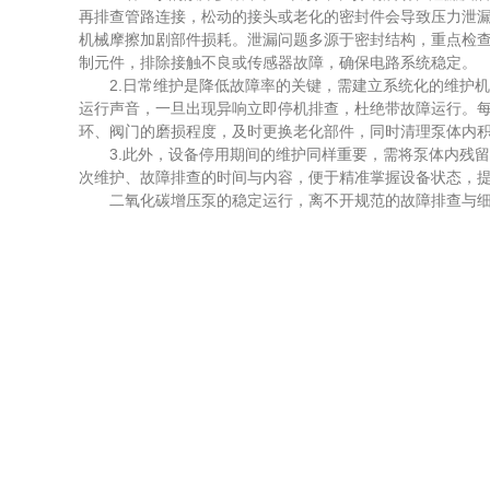
再排查管路连接，松动的接头或老化的密封件会导致压力泄
机械摩擦加剧部件损耗。泄漏问题多源于密封结构，重点检
制元件，排除接触不良或传感器故障，确保电路系统稳定。
2.日常维护是降低故障率的关键，需建立系统化的维护机
运行声音，一旦出现异响立即停机排查，杜绝带故障运行。
环、阀门的磨损程度，及时更换老化部件，同时清理泵体内
3.此外，设备停用期间的维护同样重要，需将泵体内残留
次维护、故障排查的时间与内容，便于精准掌握设备状态，
二氧化碳增压泵的稳定运行，离不开规范的故障排查与细致