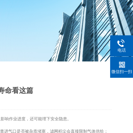
电话
微信扫一扫
寿命看这篇
影响作业进度，还可能埋下安全隐患。
查进气口是否被杂质堵塞，滤网积尘会直接限制气体供给；