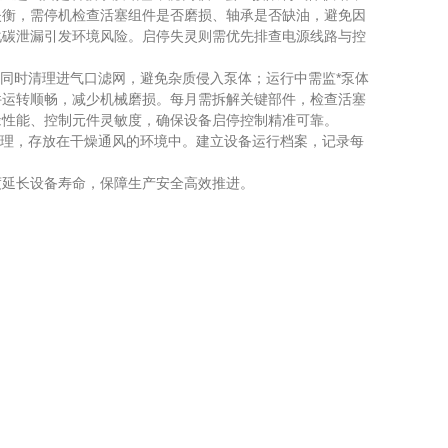
失衡，需停机检查活塞组件是否磨损、轴承是否缺油，避免因
化碳泄漏引发环境风险。启停失灵则需优先排查电源线路与控
同时清理进气口滤网，避免杂质侵入泵体；运行中需监*泵体
件运转顺畅，减少机械磨损。每月需拆解关键部件，检查活塞
缘性能、控制元件灵敏度，确保设备启停控制精准可靠。
理，存放在干燥通风的环境中。建立设备运行档案，记录每
延长设备寿命，保障生产安全高效推进。