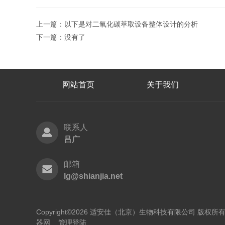
上一篇：
以下是对二氧化碳萃取设备整体设计的分析
下一篇：没有了
网站首页
关于我们
联系人
吕广
邮箱
lg@shianjia.net
Copyright©2026 适安佳（北京）生物科技有限公司 版权
器网
管理登陆