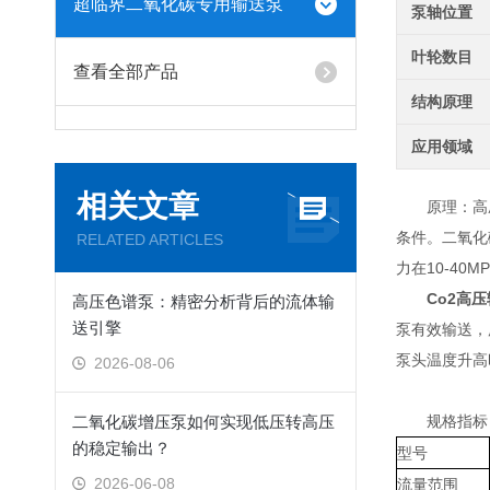
超临界二氧化碳专用输送泵
泵轴位置
叶轮数目
查看全部产品
结构原理
应用领域
相关文章
原理：高
条件。二氧化
RELATED ARTICLES
力在10-4
Co2高
高压色谱泵：精密分析背后的流体输
送引擎
泵有效输送，
泵头温度升高
2026-08-06
二氧化碳增压泵如何实现低压转高压
规格指标
的稳定输出？
型号
2026-06-08
流量范围