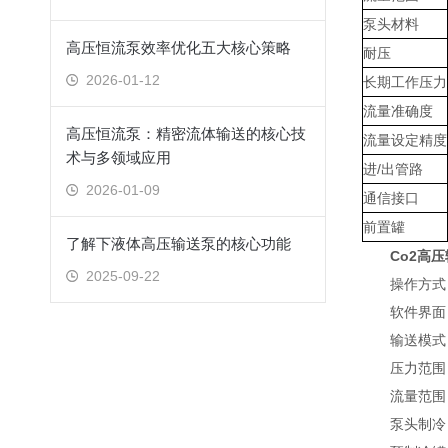
泵头材料
高压恒流泵效率优化五大核心策略
耐压
2026-01-12
长期工作压力
流量准确度
高压恒流泵：精密流体输送的核心技
流量设定精度
术与多领域应用
进/出管路
2026-01-09
通信接口
前置罐
了解下液体高压输送泵的核心功能
Co2高
2025-09-22
操作方式：
软件界面：
输送模式：
压力范围：0
流量范围：0-1
泵头制冷：