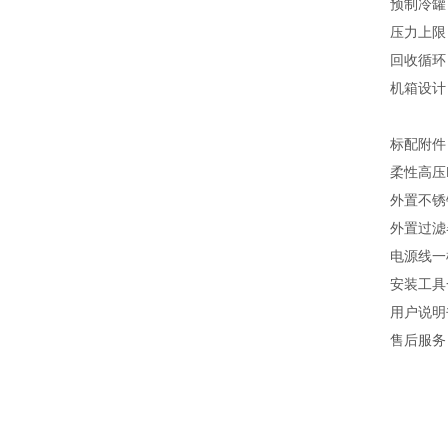
预制冷罐：独立
压力上限：
回收循环：带
机箱设计：
标配附件
柔性高压LC
外置不锈钢
外置过滤器（
电源线一
安装工具
用户说明书
售后服务：