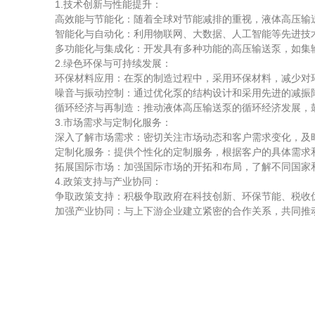
1.技术创新与性能提升：
高效能与节能化：随着全球对节能减排的重视，液体高压输送
智能化与自动化：利用物联网、大数据、人工智能等先进技术
多功能化与集成化：开发具有多种功能的高压输送泵，如集输
2.绿色环保与可持续发展：
环保材料应用：在泵的制造过程中，采用环保材料，减少对环
噪音与振动控制：通过优化泵的结构设计和采用先进的减振降
循环经济与再制造：推动液体高压输送泵的循环经济发展，鼓
3.市场需求与定制化服务：
深入了解市场需求：密切关注市场动态和客户需求变化，及时
定制化服务：提供个性化的定制服务，根据客户的具体需求和
拓展国际市场：加强国际市场的开拓和布局，了解不同国家和
4.政策支持与产业协同：
争取政策支持：积极争取政府在科技创新、环保节能、税收优
加强产业协同：与上下游企业建立紧密的合作关系，共同推动