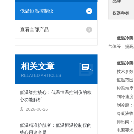
品牌
低温恒温控制仪
仪器种类
查看全部产品
低温冷阱
气体等，提高
低温冷阱
相关文章
技术参数
RELATED ARTICLES
恒温范围：-
控温精度：
低温智控核心：低温恒温控制仪的核
制冷速度：
心功能解析
制冷腔：31
2026-06-26
冷凝液收集
排出阀：配
低温精准护航者：低温恒温控制仪的
电源要求：AC
核心用途全景