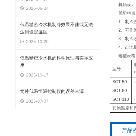
机箱设计：长
2026-06-24
优势特点
1、制冷腔
低温精密冷水机制冷效果不佳或无法
2、可作为
达到设定温度
3、制冷系
2025-10-20
4、占地极
选型表格
低温精密冷水机的科学原理与实际应
用
型号
2025-10-17
SCT-50
SCT-80
简述低温恒温控制仪的误差来源
SCT-110
2025-07-07
其他温度和
产品