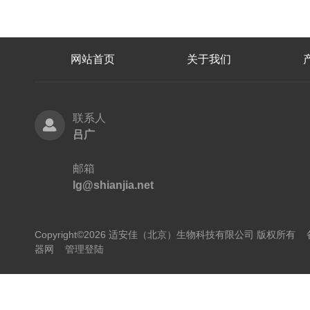
网站首页
关于我们
联系人
吕广
邮箱
lg@shianjia.net
Copyright©2026 适安佳（北京）生物科技有限公司 版权所有
器网
管理登陆