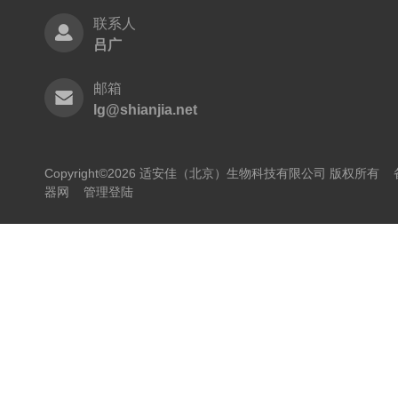
联系人
吕广
邮箱
lg@shianjia.net
Copyright©2026 适安佳（北京）生物科技有限公司 版权所有
器网
管理登陆