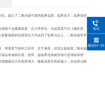
化，超出了二氧化碳气液的临界温度，临界压力，临界容积
因子会随着温度，压力而变化，当温度高于31.1摄氏度，
电话
，大多数储层的温度和压力均达到了临界点以上，二氧化碳常常
微信扫一扫
，密度是气体的几百倍，近于液体，这也让超临界二氧化碳
压缩会有液相出现，然而，超临界流体被压缩只是增加其密
密度随着压力升高而增大，随着温度升高而减小，在临界点附