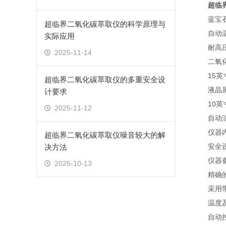
超临
蓝宝石观
超临界二氧化碳萃取仪的科学原理与
自动温控
实际应用
耐高压设
2025-11-14
二氧化
15英寸
超临界二氧化碳萃取仪的多重安全设
液晶屏
计要求
10英寸
2025-11-12
自动演
仪器内置
超临界二氧化碳萃取仪噪音较大的解
安全设
决方法
仪器备有
2025-10-13
精确的
采用带刻
温度及
自动控制