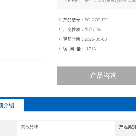
了神秘的面纱，让人们感觉超临界二氧
仪 SC-CO2-PT将带您直观的了解
产品型号：
SC-CO2-PT
厂商性质：
生产厂家
更新时间：
2025-05-08
访 问 量：
1716
产品咨询
细介绍
其他品牌
产地类