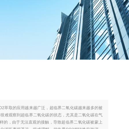
O2萃取的应用越来越广泛，超临界二氧化碳越来越多的被
们很难观察到超临界二氧化碳的状态，尤其是二氧化碳在气
么样的，由于无法直观的接触，导致超临界二氧化碳被蒙上