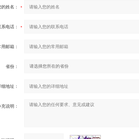
您的姓名：
联系电话：
常用邮箱：
省份：
详细地址：
补充说明：