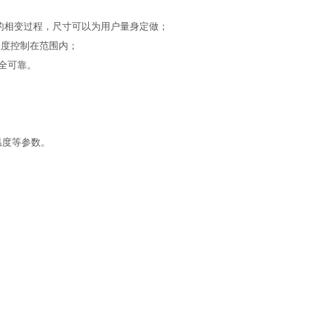
的相变过程，尺寸可以为用户量身定做；
度控制在范围内；
安全可靠。
温度等参数。