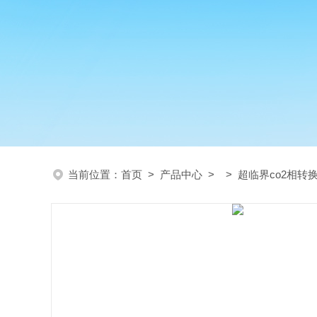
当前位置：
首页
>
产品中心
> >
超临界co2相转