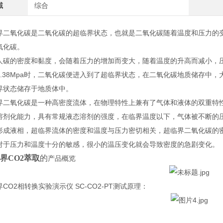
域
综合
氧化碳是二氧化碳的超临界状态，也就是二氧化碳随着温度和压力的变
氧化碳。
的密度和黏度，会随着压力的增加而变大，随着温度的升高而减小，压缩
7.38Mpa时，二氧化碳便进入到了超临界状态，在二氧化碳地质储存中
界状态储存于地质体中。
氧化碳是一种高密度流体，在物理特性上兼有了气体和液体的双重特性
溶剂化能力，具有常规液态溶剂的强度，在临界温度以下，气体被不断的
形成液相，超临界流体的密度和温度与压力密切相关，超临界二氧化碳的
对于压力和温度十分的敏感，很小的温压变化就会导致密度的急剧变化。
界CO2萃取
的
产品概览
2相转换实验演示仪 SC-CO2-PT测试原理：