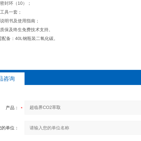
封环（10）；
工具一套；
明书及使用指南；
保及终生免费技术支持。
备：40L钢瓶装二氧化碳。
品咨询
产品：
您的单位：