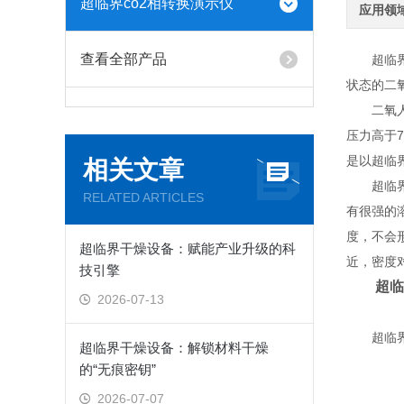
超临界co2相转换演示仪
应用领
查看全部产品
超临界二
状态的二
二氧人碳
压力高于
是以超临
相关文章
超临界二
RELATED ARTICLES
有很强的
度，不会
超临界干燥设备：赋能产业升级的科
近，密度
技引擎
超临
2026-07-13
超临界CO
超临界干燥设备：解锁材料干燥
的“无痕密钥”
2026-07-07