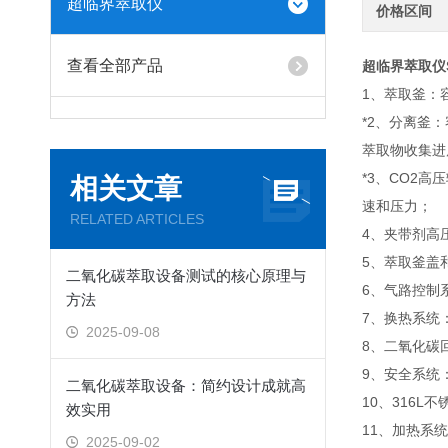
超临界萃取仪
价格区间
查看全部产品
超临界萃取仪S
1、萃取釜：
*2、分离釜：
萃取物收集进
*3、CO2高
相关文章
速和压力；
RELATED ARTICLES
4、夹带剂高压
5、萃取釜盖
二氧化碳萃取设备测试的核心原理与
6、气路控制
方法
7、换热系统
2025-09-08
8、二氧化碳
9、安全系统
二氧化碳萃取设备：简约设计成就高
10、316L
效实用
11、加热系统
2025-09-02