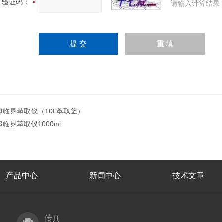
验证码：
请输入计算结果
超临界萃取仪（10L萃取釜）
超临界萃取仪1000ml
产品中心
新闻中心
技术文章
传真