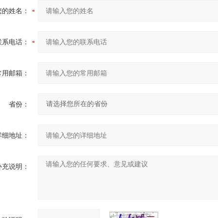
您的姓名：
联系电话：
常用邮箱：
省份：
详细地址：
补充说明：