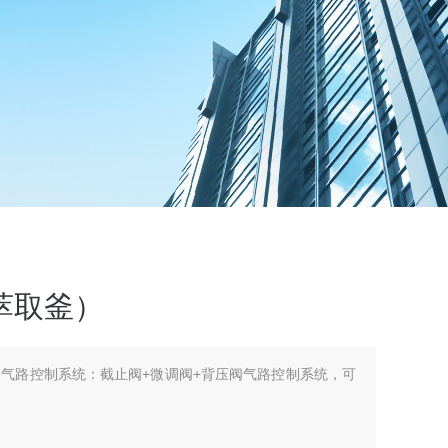
萃取釜）
）气路控制系统：截止阀+微调阀+背压阀气路控制系统，可