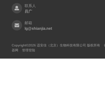
联系人
吕广
邮箱
lg@shianjia.net
Copyright©2026 适安佳（北京）生物科技有限公司 版权所有
器网
管理登陆